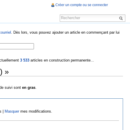
Créer un compte ou se connecter
ourriel
. Dès lors, vous pouvez ajouter un article en commençant par lui
 actuellement
3 533
articles en construction permanente...
) »
 de suivi sont
en gras
.
s |
Masquer
mes modifications.