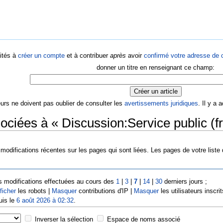
ités à
créer un compte
et à contribuer
après
avoir
confirmé votre adresse de c
donner un titre en renseignant ce champ:
eurs ne doivent pas oublier de consulter les
avertissements juridiques
. Il y a
ociées à « Discussion:Service public (fr
modifications récentes sur les pages qui sont liées. Les pages de votre liste
s modifications effectuées au cours des
1
|
3
|
7
|
14
|
30
derniers jours ;
ficher
les robots |
Masquer
contributions d'IP |
Masquer
les utilisateurs inscrit
uis le
6 août 2026 à 02:32
.
Inverser la sélection
Espace de noms associé