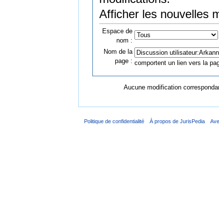
Afficher les nouvelles 
Espace de
nom :
Nom de la
page :
comportent un lien vers la pag
Aucune modification correspondant
Politique de confidentialité
À propos de JurisPedia
Ave