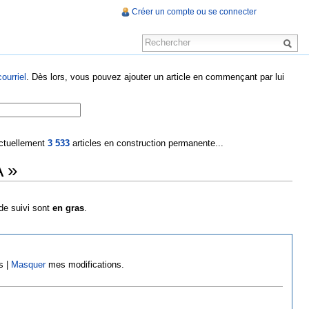
Créer un compte ou se connecter
ourriel
. Dès lors, vous pouvez ajouter un article en commençant par lui
 actuellement
3 533
articles en construction permanente...
A »
 de suivi sont
en gras
.
s |
Masquer
mes modifications.