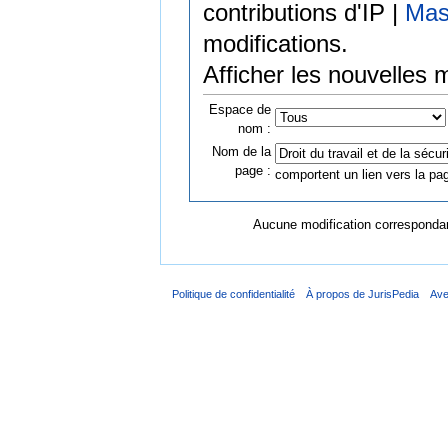
contributions d'IP |
Mas
modifications.
Afficher les nouvelles 
Espace de
nom :
Nom de la
page :
comportent un lien vers la pag
Aucune modification correspondant
Politique de confidentialité
À propos de JurisPedia
Ave