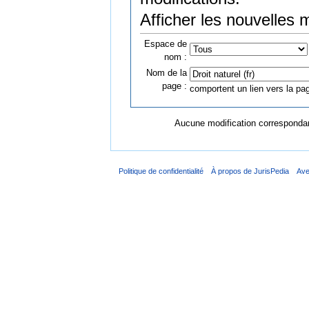
Afficher les nouvelles 
Espace de
nom :
Nom de la
page :
comportent un lien vers la pag
Aucune modification correspondant
Politique de confidentialité
À propos de JurisPedia
Ave