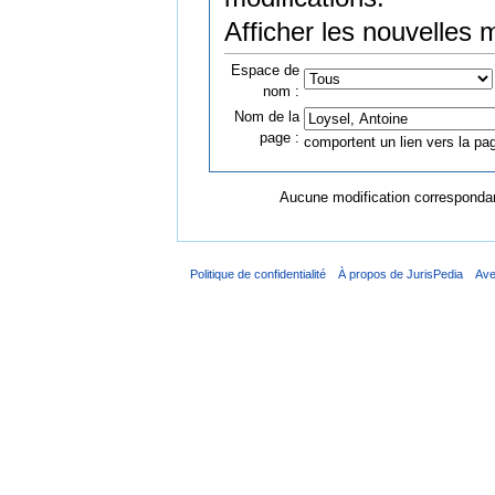
Afficher les nouvelles 
Espace de
nom :
Nom de la
page :
comportent un lien vers la pag
Aucune modification correspondant
Politique de confidentialité
À propos de JurisPedia
Ave