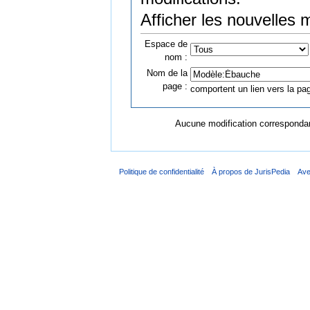
Afficher les nouvelles 
Espace de
nom :
Nom de la
page :
comportent un lien vers la pag
Aucune modification correspondant
Politique de confidentialité
À propos de JurisPedia
Ave