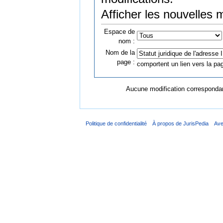
Afficher les nouvelles 
Espace de
nom :
Nom de la
page :
comportent un lien vers la pag
Aucune modification correspondant
Politique de confidentialité
À propos de JurisPedia
Ave