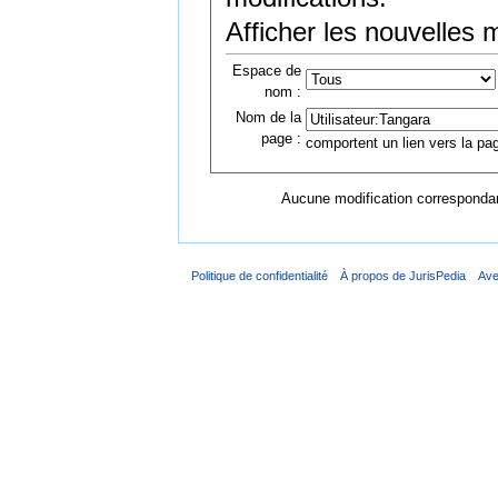
Afficher les nouvelles 
Espace de
nom :
Nom de la
page :
comportent un lien vers la pag
Aucune modification correspondant
Politique de confidentialité
À propos de JurisPedia
Ave