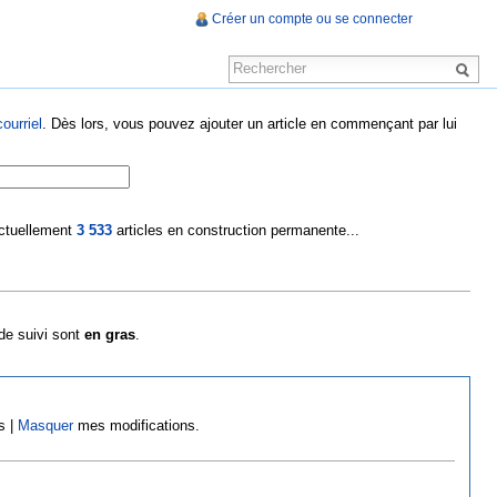
Créer un compte ou se connecter
ourriel
. Dès lors, vous pouvez ajouter un article en commençant par lui
 actuellement
3 533
articles en construction permanente...
 de suivi sont
en gras
.
s |
Masquer
mes modifications.