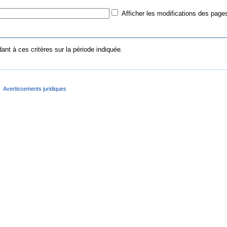
Afficher les modifications des pages
nt à ces critères sur la période indiquée.
Avertissements juridiques