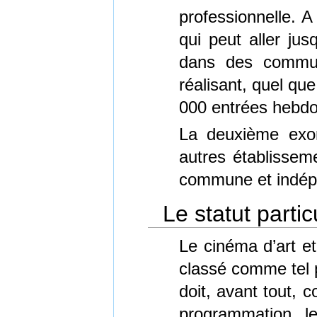
professionnelle. A
qui peut aller ju
dans des commun
réalisant, quel qu
000 entrées hebdo
La deuxième exon
autres établisseme
commune et indép
Le statut partic
Le cinéma d’art et
classé comme tel po
doit, avant tout, 
programmation, le