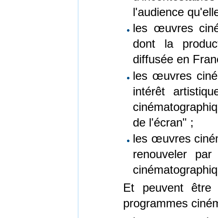
l'audience qu'ell
les œuvres ciné
dont la produc
diffusée en Fran
les œuvres ciné
intérêt artist
cinématographi
de l'écran" ;
les œuvres ciné
renouveler par 
cinématographiq
Et peuvent être 
programmes cinéma