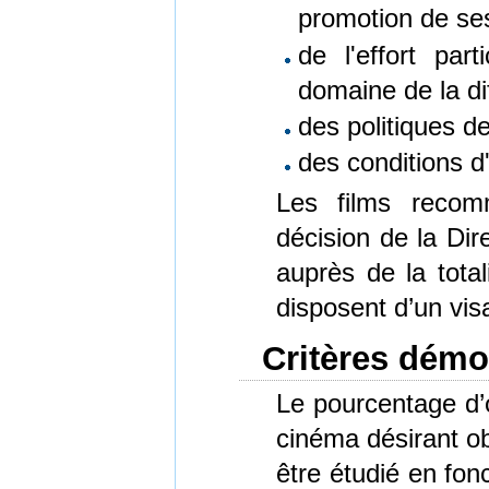
promotion de se
de l'effort part
domaine de la di
des politiques de
des conditions d'
Les films recomm
décision de la Dir
auprès de la total
disposent d’un vis
Critères démo
Le pourcentage d’œ
cinéma désirant ob
être étudié en fon