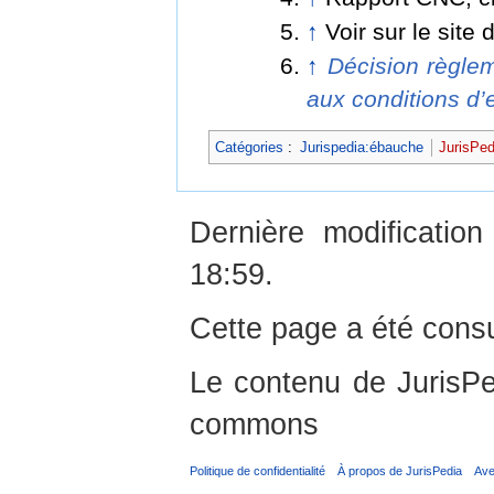
↑
Voir sur le site
↑
Décision règle
aux conditions d’
Catégories
:
Jurispedia:ébauche
JurisPed
Dernière modificati
18:59.
Cette page a été consu
Le contenu de JurisPed
commons
Politique de confidentialité
À propos de JurisPedia
Ave