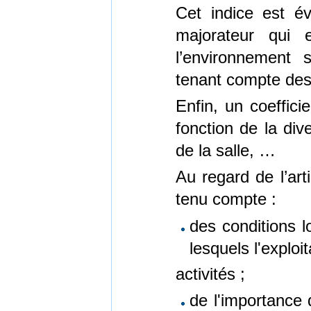
Cet indice est év
majorateur qui 
l’environnement 
tenant compte des
Enfin, un coeffici
fonction de la dive
de la salle, …
Au regard de l’art
tenu compte :
des conditions l
lesquels l'exploi
activités ;
de l'importance 