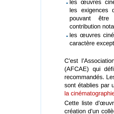
les œuvres cin
les exigences d
pouvant être
contribution nota
les œuvres cin
caractère except
C’est l’Associati
(AFCAE) qui défin
recommandés. Les m
sont établies par 
la cinématographi
Cette liste d’œu
création d’un coll