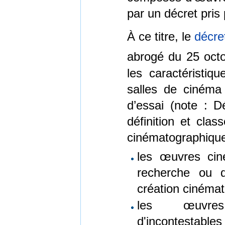
par un décret pris 
À ce titre, le
décre
abrogé du 25 oct
les caractéristiq
salles de cinéma
d’essai (note : D
définition et cla
cinématographiques
les œuvres cin
recherche ou 
création cinémat
les œuvres 
d'incontestabl