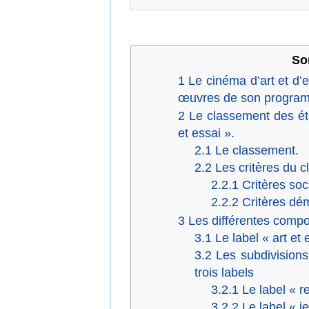
So
1
Le cinéma d’art et d’
œuvres de son progra
2
Le classement des ét
et essai ».
2.1
Le classement.
2.2
Les critères du 
2.2.1
Critères soc
2.2.2
Critères dé
3
Les différentes compos
3.1
Le label « art et 
3.2
Les subdivisions
trois labels
3.2.1
Le label « 
3.2.2
Le label « j