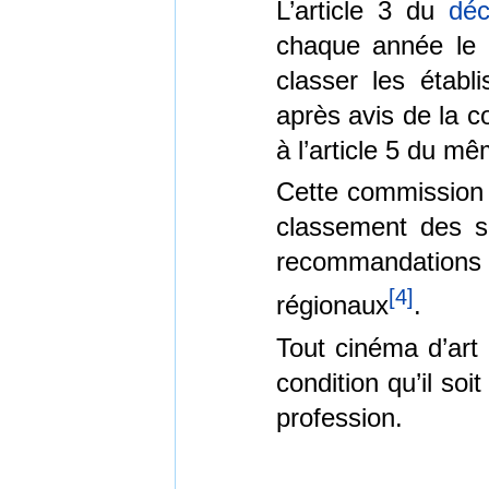
L’article 3 du
déc
chaque année le 
classer les établ
après avis de la c
à l’article 5 du m
Cette commission
classement des s
recommandations 
[
4
]
régionaux
.
Tout cinéma d’art
condition qu’il soit
profession.