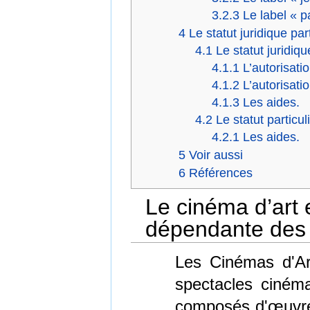
3.2.3
Le label « p
4
Le statut juridique par
4.1
Le statut juridiq
4.1.1
L’autorisati
4.1.2
L’autorisati
4.1.3
Les aides.
4.2
Le statut particul
4.2.1
Les aides.
5
Voir aussi
6
Références
Le cinéma d’art e
dépendante des
Les Cinémas d'Ar
spectacles ciném
composés d'œuvres