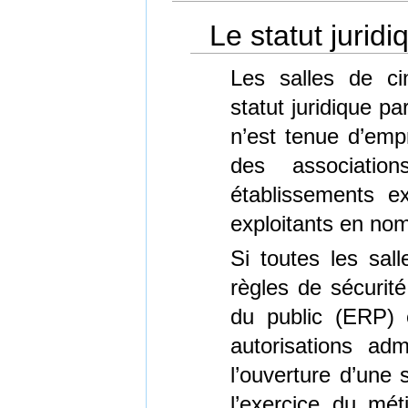
Le statut jurid
Les salles de c
statut juridique pa
n’est tenue d’empr
des associatio
établissements e
exploitants en nom
Si toutes les sal
règles de sécurit
du public (ERP) e
autorisations adm
l’ouverture d’une s
l’exercice du mét