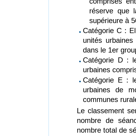
comprises en
réserve que l
supérieure à 5
Catégorie C : El
unités urbaines
dans le 1er gro
Catégorie D : l
urbaines compris
Catégorie E : l
urbaines de m
communes rural
Le classement ser
nombre de séance
nombre total de s