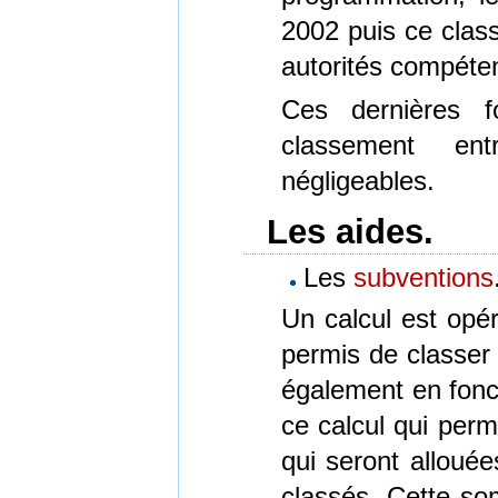
2002 puis ce class
autorités compéte
Ces dernières f
classement ent
négligeables.
Les aides.
Les
subventions
Un calcul est opér
permis de classer 
également en fonct
ce calcul qui perm
qui seront alloué
classés. Cette so