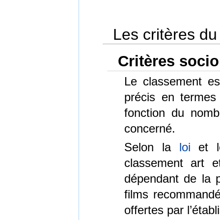
Les critères d
Critères soci
Le classement est
précis en termes
fonction du nombr
concerné.
Selon la
loi
et l
classement art e
dépendant de la p
films recommandés
offertes par l’étab