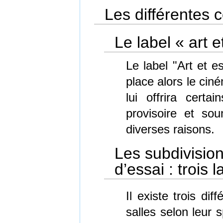
Les différentes 
Le label « art e
Le label "Art et e
place alors le ciné
lui offrira certa
provisoire et so
diverses raisons.
Les subdivision
d’essai : trois l
Il existe trois diff
salles selon leur s