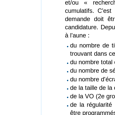
et/ou « recherc
cumulatifs. C’est l
demande doit êtr
candidature. Depui
à l’aune :
du nombre de ti
trouvant dans ces
du nombre total 
du nombre de séa
du nombre d'écr
de la taille de 
de la VO (2e gro
de la régularité
être programmés 