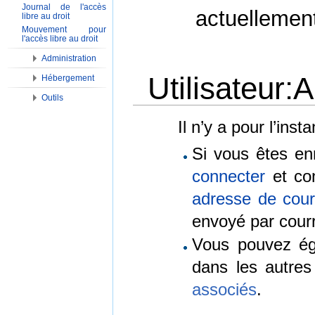
Journal de l'accès
actuellemen
libre au droit
Mouvement pour
l'accès libre au droit
Administration
Utilisateur
Hébergement
Outils
Aller à :
Navigation
,
Rechercher
Il n’y a pour l’ins
Si vous êtes en
connecter
et con
adresse de courr
envoyé par courr
Vous pouvez é
dans les autre
associés
.