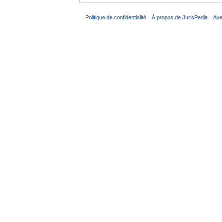
Politique de confidentialité
À propos de JurisPedia
Ave