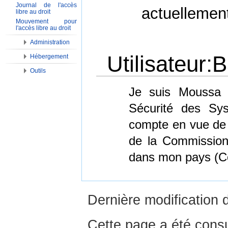
Journal de l'accès
actuellemen
libre au droit
Mouvement pour
l'accès libre au droit
Administration
Utilisateur
Hébergement
Outils
Aller à :
Navigation
,
Rechercher
Je suis Moussa B
Sécurité des Sys
compte en vue de m
de la Commission 
dans mon pays (Côt
Dernière modification 
Cette page a été consu