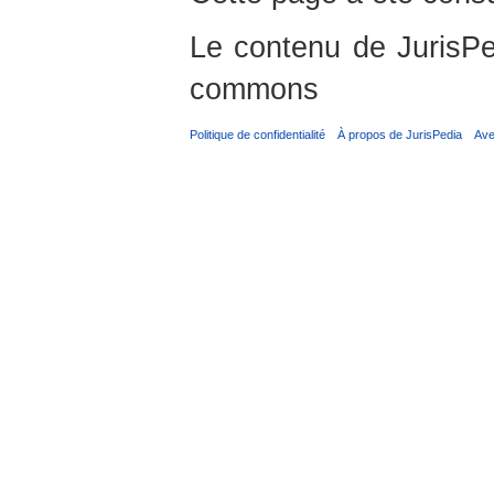
Le contenu de JurisPed
commons
Politique de confidentialité
À propos de JurisPedia
Ave