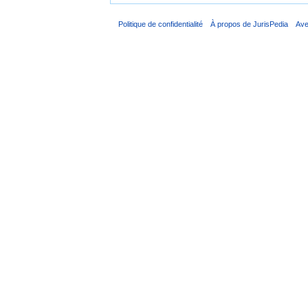
Politique de confidentialité
À propos de JurisPedia
Ave