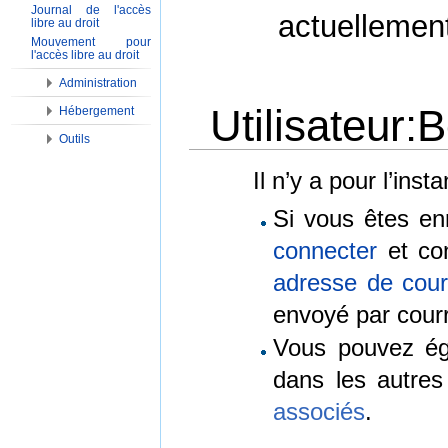
Journal de l'accès
actuellemen
libre au droit
Mouvement pour
l'accès libre au droit
Administration
Utilisateur:
Hébergement
Outils
Aller à :
Navigation
,
Rechercher
Il n’y a pour l’ins
Si vous êtes en
connecter
et con
adresse de courr
envoyé par courr
Vous pouvez é
dans les autre
associés
.