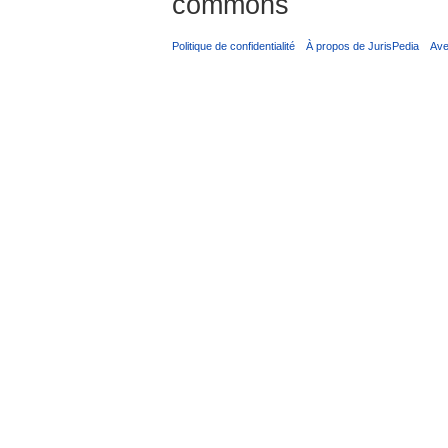
commons
Politique de confidentialité
À propos de JurisPedia
Ave