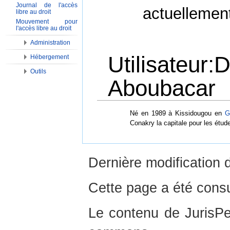
Journal de l'accès
actuellemen
libre au droit
Mouvement pour
l'accès libre au droit
Administration
Utilisateur
Hébergement
Outils
Aboubacar
Aller à :
Navigation
,
Rechercher
Né en 1989 à Kissidougou en
G
Conakry la capitale pour les étud
Dernière modification 
Cette page a été consu
Le contenu de JurisPed