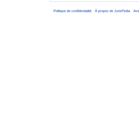
Politique de confidentialité
À propos de JurisPedia
Ave