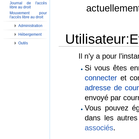
Journal de l'accès
actuellemen
libre au droit
Mouvement pour
l'accès libre au droit
Administration
Utilisateur:
Hébergement
Outils
Aller à :
Navigation
,
Rechercher
Il n’y a pour l’ins
Si vous êtes en
connecter
et con
adresse de courr
envoyé par courr
Vous pouvez é
dans les autre
associés
.