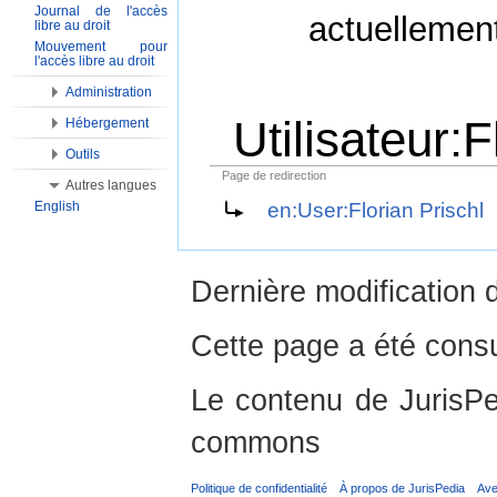
Journal de l'accès
actuellemen
libre au droit
Mouvement pour
l'accès libre au droit
Administration
Utilisateur:F
Hébergement
Outils
Page de redirection
Autres langues
Aller à :
Navigation
,
Rechercher
English
en:User:Florian Prischl
Dernière modification 
Cette page a été consu
Le contenu de JurisPed
commons
Politique de confidentialité
À propos de JurisPedia
Ave