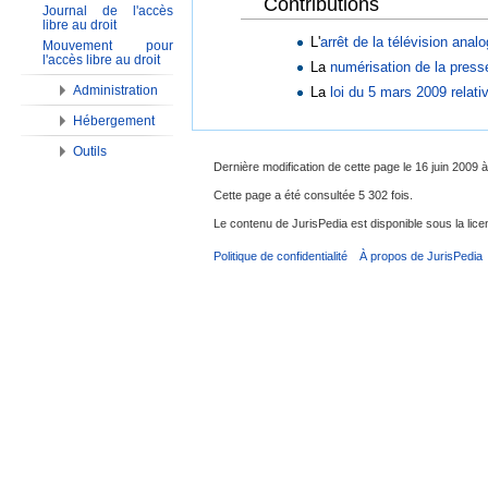
Contributions
Journal de l'accès
libre au droit
L'
arrêt de la télévision anal
Mouvement pour
l'accès libre au droit
La
numérisation de la press
Administration
La
loi du 5 mars 2009 relati
Hébergement
Outils
Dernière modification de cette page le 16 juin 2009 à
Cette page a été consultée 5 302 fois.
Le contenu de JurisPedia est disponible sous la li
Politique de confidentialité
À propos de JurisPedia