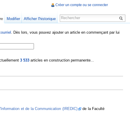
Créer un compte ou se connecter
re
Modifier
Afficher l'historique
ourriel
. Dès lors, vous pouvez ajouter un article en commençant par lui
 actuellement
3 533
articles en construction permanente...
 l'Information et de la Communication (IREDIC)
de la Faculté