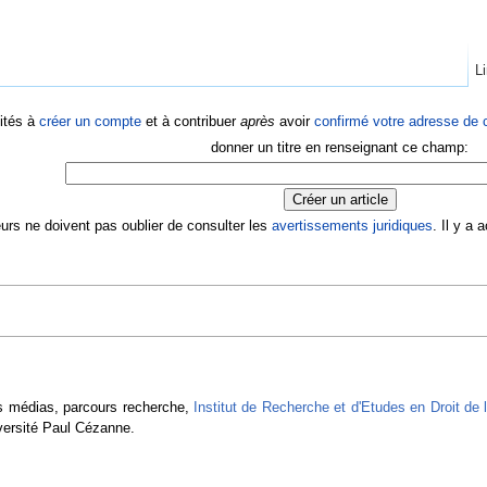
Li
ités à
créer un compte
et à contribuer
après
avoir
confirmé votre adresse de c
donner un titre en renseignant ce champ:
eurs ne doivent pas oublier de consulter les
avertissements juridiques
. Il y a
es médias, parcours recherche,
Institut de Recherche et d'Etudes en Droit de
iversité Paul Cézanne.