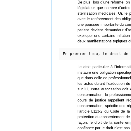
De plus, lors d’une réforme, on 
législateur, que nombre d’acte
stérilisation médicales. Or, le
avec le renforcement des oblig
une poussée importante du con
patient devient demandeur d’ac
expliquer une certaine infl
deux manifestations typiques d
Le droit particulier à l’inform
instaure une obligation spécifi
que dans celle de professionne
les actes durant l’exécution du 
sur lui, cette autorisation do
consommation, le professionnel
cours de justice rappellent ré
consommation, spécifie des règl
l’article L113-2 du Code de 
protection du consentement de la
façon, le droit de la santé em
confiance par le droit n’est pa