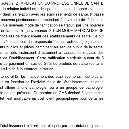
n de ses acteurs. 2 IMPLICATION DU PROFESSIONNEL DE SANTE
ation individuelle des professionnels de santé avec leur
r dans sa relation avec les établissements de santé. Il passe
Ce nouveau positionnement répondant à la volonté de réduire les
Ce nouveau mode de tarification se traduit par une nouvelle
l s’agit de la nouvelle gouvernance. 2.1 UN MODE MEDICALISE DE
modalités de financement des établissements de santé. Le but
privé et surtout de responsabiliser les acteurs (soignants et
s publics et privés participant au service public de la santé,
s lucratifs facturaient directement à l’assurance maladie des
de l’établissement. Cette tarification s’articule autour de 5
n) o Le paiement en sus du GHS de produits de santé (certains
 o L’aide à la contractualisation.
iste de GHS. Le financement des établissements n’est plus ici
 en fonction de l’activité réelle de l’établissement, selon le
st alloué à une pathologie, ou à un groupe de pathologie.
ue le patient présente. Du nombre de GHS déclaré à l’assurance
t, est applicable un cœfficient géographique pour certaines
l’établissement n’étant plus bloqués par une dotation globale,