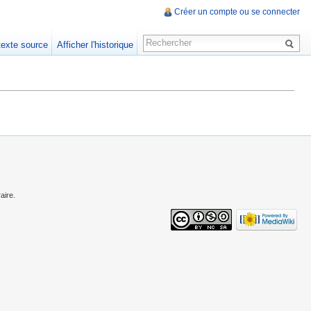
Créer un compte ou se connecter
 texte source
Afficher l'historique
aire.