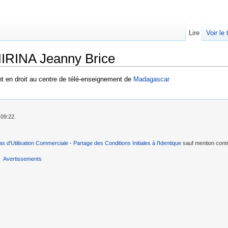
Lire
Voir le
IRINA Jeanny Brice
t en droit au centre de télé-enseignement de
Madagascar
 09:22.
as d'Utilisation Commerciale - Partage des Conditions Initiales à l'Identique
sauf mention contr
Avertissements