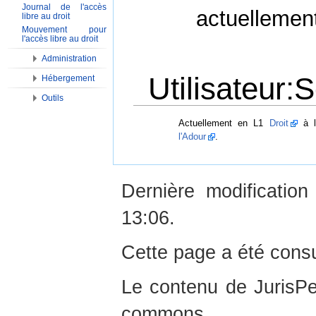
Journal de l'accès
actuellemen
libre au droit
Mouvement pour
l'accès libre au droit
Administration
Utilisateur:
Hébergement
Outils
Aller à :
Navigation
,
Rechercher
Actuellement en L1
Droit
à l
l'Adour
.
Dernière modificatio
13:06.
Cette page a été consu
Le contenu de JurisPed
commons