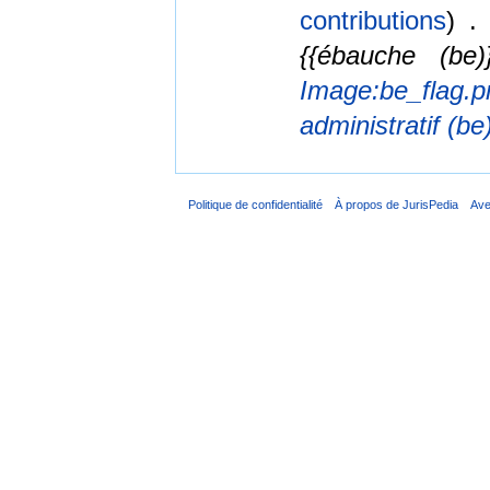
contributions
)
‎
. 
{{ébauche (be
Image:be_flag.p
administratif (be
Politique de confidentialité
À propos de JurisPedia
Ave