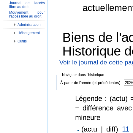
Journal de l'accès
actuellemen
libre au droit
Mouvement pour
l'accès libre au droit
Administration
Biens de l'ad
Hébergement
Outils
Historique d
Voir le journal de cette p
Aller à :
Navigation
,
Rechercher
Naviguer dans l'historique
À partir de l'année (et précédentes) :
Légende : (actu) =
= différence avec
mineure
(actu | diff)
11