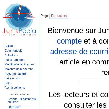
Page
Discussion
Bienvenue sur Jur
compte
et à co
Accueil
adresse de courri
Communauté
Actualités
article en com
Liens partagés
Modifications récentes
Moteurs de recherche
re
Page au hasard
Faire un don
Aide
Avertissements
Les lecteurs et co
Partenaires
Grande Bibliothèque
du Droit
consulter les
LegiGlobe