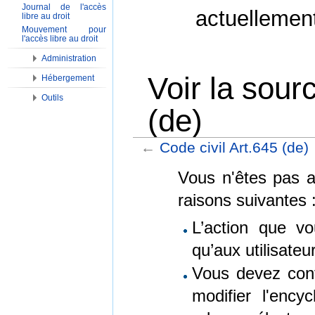
Journal de l'accès
actuellemen
libre au droit
Mouvement pour
l'accès libre au droit
Administration
Voir la sour
Hébergement
Outils
(de)
←
Code civil Art.645 (de)
Aller à :
Navigation
,
Rechercher
Vous n'êtes pas au
raisons suivantes 
L’action que vo
qu’aux utilisate
Vous devez conf
modifier l'encyc