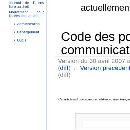
Journal de l'accès
actuellemen
libre au droit
Mouvement pour
l'accès libre au droit
Administration
Code des po
Hébergement
Outils
communicati
Version du 30 avril 2007 
(
diff
)
← Version précéden
(diff)
Aller à :
Navigation
,
Rechercher
Cet article est une ébauche relative au droit fran