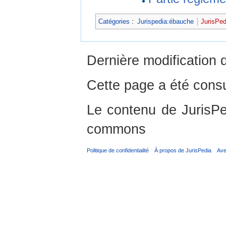
Catégories
:
Jurispedia:ébauche
JurisPed
Dernière modification d
Cette page a été consu
Le contenu de JurisPed
commons
Politique de confidentialité
À propos de JurisPedia
Ave