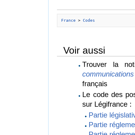
France
 > 
Codes
Voir aussi
Trouver la no
communications
français
Le code des pos
sur Légifrance :
Partie législati
Partie régleme
Partie régleme