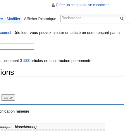
Créer un compte ou se connecter
re
Modifier
Afficher l'historique
ourriel
. Dès lors, vous pouvez ajouter un article en commençant par lui
 actuellement
3 533
articles en construction permanente...
sions
ification mineure
tique : blanchiment)