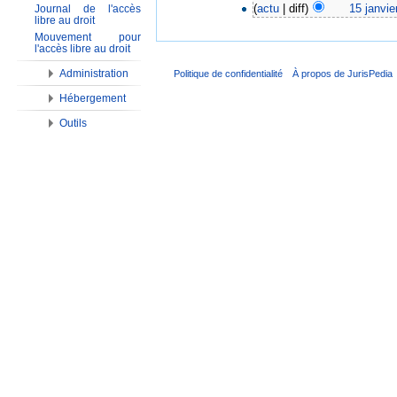
(
actu
| diff)
15 janvie
Journal de l'accès
libre au droit
Mouvement pour
l'accès libre au droit
Administration
Politique de confidentialité
À propos de JurisPedia
Hébergement
Outils