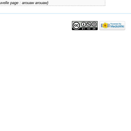
uvelle page : arouaw arouaw)