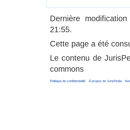
Dernière modificati
21:55.
Cette page a été consu
Le contenu de JurisPed
commons
Politique de confidentialité
À propos de JurisPedia
Ave