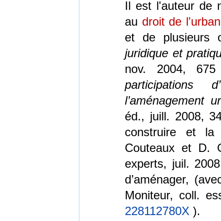
Il est l'auteur d
au
droit de l'urba
et de plusieurs 
juridique et pratiq
nov. 2004, 67
participations
l’aménagement ur
éd., juill. 2008, 
construire et la
Couteaux et D. Gi
experts, juil. 200
d’aménager, (avec
Moniteur, coll. es
228112780X
).