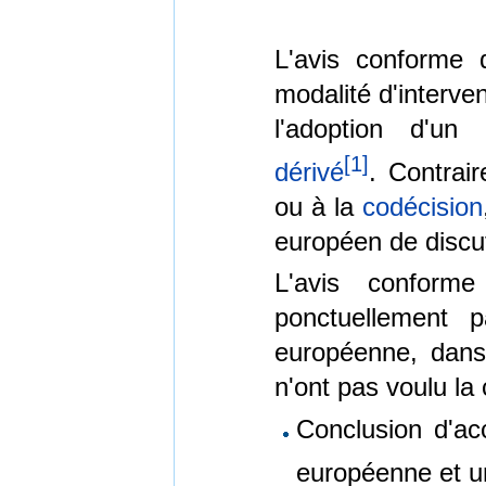
L'avis conforme
modalité d'interve
l'adoption d'u
[
1
]
dérivé
. Contrai
ou à la
codécision
européen de discut
L'avis conform
ponctuellement p
européenne, dans
n'ont pas voulu la 
Conclusion d'ac
européenne et un