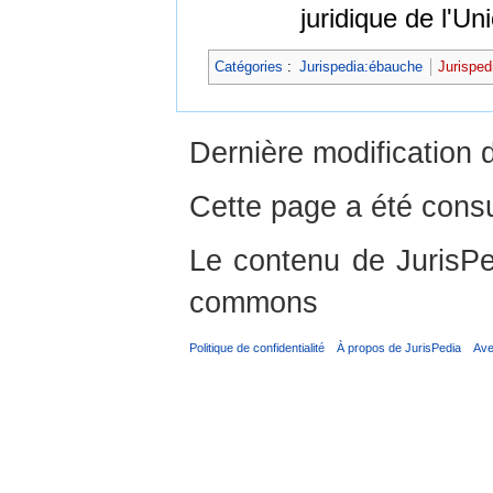
juridique de l'U
Catégories
:
Jurispedia:ébauche
Jurisped
Dernière modification 
Cette page a été consu
Le contenu de JurisPed
commons
Politique de confidentialité
À propos de JurisPedia
Ave