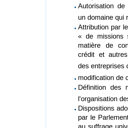
Autorisation de
un domaine qui r
Attribution par l
« de missions s
matière de con
crédit et autres
des entreprises
modification de c
Définition des m
l'organisation de
Dispositions ado
par le Parlement
au suffrage univ