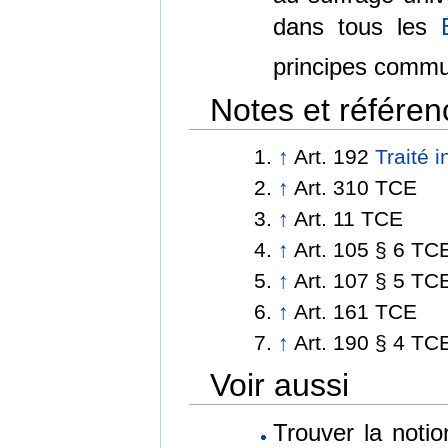
dans tous les
principes commu
Notes et référen
↑
Art. 192
Traité 
↑
Art. 310 TCE
↑
Art. 11 TCE
↑
Art. 105 § 6 TC
↑
Art. 107 § 5 TC
↑
Art. 161 TCE
↑
Art. 190 § 4 TC
Voir aussi
Trouver la noti