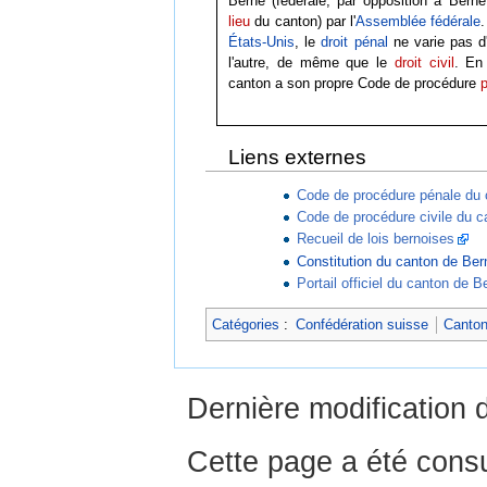
Berne (fédérale, par opposition à Bern
lieu
du canton) par l'
Assemblée fédérale
États-Unis
, le
droit pénal
ne varie pas d'
l'autre, de même que le
droit civil
. En
canton a son propre Code de procédure
Liens externes
Code de procédure pénale du 
Code de procédure civile du 
Recueil de lois bernoises
Constitution du canton de Ber
Portail officiel du canton de B
Catégories
:
Confédération suisse
Canton
Dernière modification 
Cette page a été consu