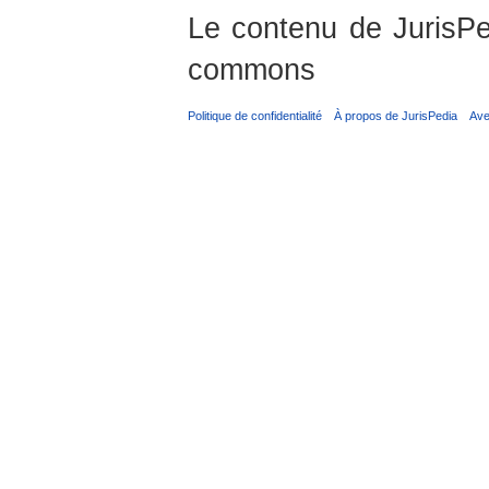
Le contenu de JurisPed
commons
Politique de confidentialité
À propos de JurisPedia
Ave