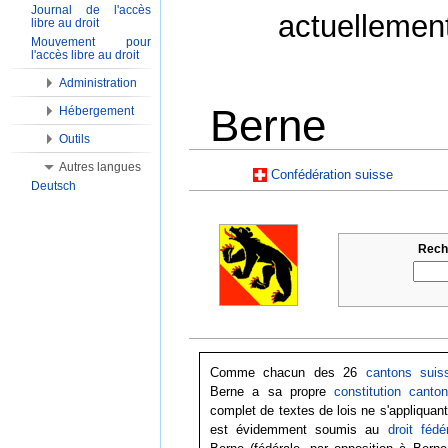
Journal de l'accès
actuellemen
libre au droit
Mouvement pour
l'accès libre au droit
Administration
Berne
Hébergement
Outils
Aller à :
Navigation
,
Rechercher
Autres langues
Confédération suisse
Deutsch
Reche
Comme chacun des 26
cantons suis
Berne a sa propre
constitution canton
complet de textes de lois ne s'appliquant
est évidemment soumis au
droit fédé