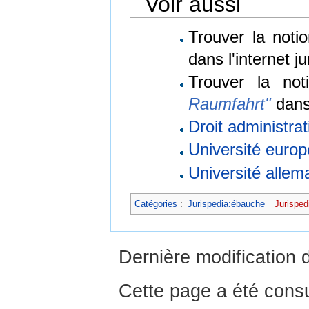
Voir aussi
Trouver la noti
dans l'internet j
Trouver la no
Raumfahrt"
dans 
Droit administrat
Université euro
Université allem
Catégories
:
Jurispedia:ébauche
Jurisped
Dernière modification d
Cette page a été consu