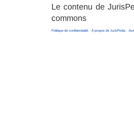
Le contenu de JurisPed
commons
Politique de confidentialité
À propos de JurisPedia
Ave