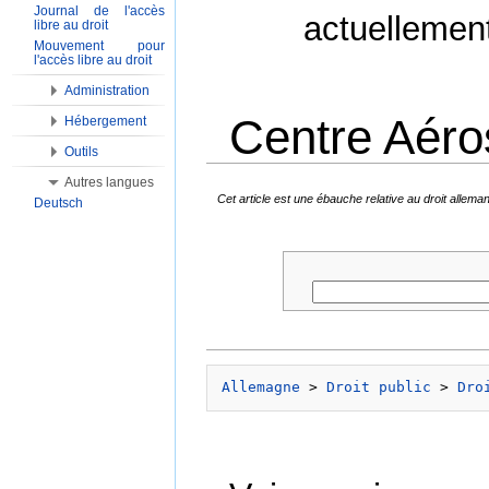
Journal de l'accès
actuellemen
libre au droit
Mouvement pour
l'accès libre au droit
Administration
Centre Aéro
Hébergement
Outils
Aller à :
Navigation
,
Rechercher
Autres langues
Cet article est une ébauche relative au droit alle
Deutsch
Allemagne
 > 
Droit public
 > 
Dro