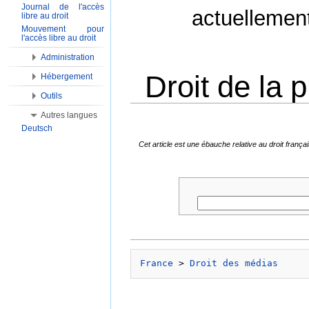
Journal de l'accès
actuellemen
libre au droit
Mouvement pour
l'accès libre au droit
Administration
Droit de la p
Hébergement
Outils
Aller à :
Navigation
,
Rechercher
Autres langues
Deutsch
Cet article est une ébauche relative au droit fran
France
 > 
Droit des médias