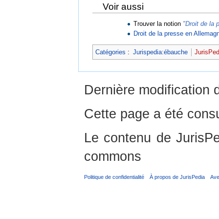
Voir aussi
Trouver la notion
"Droit de la 
Droit de la presse en Allemag
Catégories
:
Jurispedia:ébauche
JurisPed
Dernière modification 
Cette page a été consu
Le contenu de JurisPed
commons
Politique de confidentialité
À propos de JurisPedia
Ave