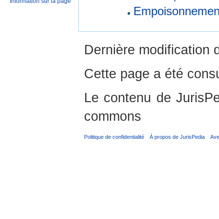
Information sur la page
Empoisonnemen
Dernière modification d
Cette page a été consu
Le contenu de JurisPed
commons
Politique de confidentialité
À propos de JurisPedia
Ave