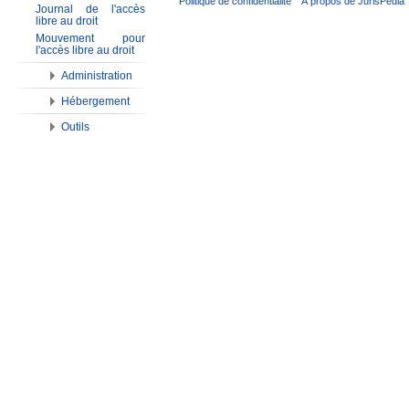
Politique de confidentialité
À propos de JurisPedia
Journal de l'accès
libre au droit
Mouvement pour
l'accès libre au droit
Administration
Hébergement
Outils