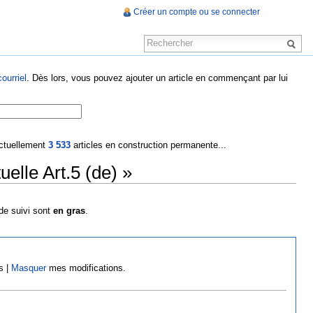
Créer un compte ou se connecter
ourriel
. Dès lors, vous pouvez ajouter un article en commençant par lui
 actuellement
3 533
articles en construction permanente...
uelle Art.5 (de) »
 de suivi sont
en gras
.
s |
Masquer
mes modifications.