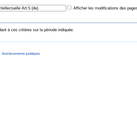
Afficher les modifications des pages
nt à ces critères sur la période indiquée.
Avertissements juridiques