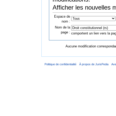
Afficher les nouvelles 
Espace de
nom :
Nom de la
page :
comportent un lien vers la pag
Aucune modification correspondant
Politique de confidentialité
À propos de JurisPedia
Ave