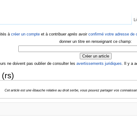
Li
ités à
créer un compte
et à contribuer
après
avoir
confirmé votre adresse de c
donner un titre en renseignant ce champ:
eurs ne doivent pas oublier de consulter les
avertissements juridiques
. Il y a
 (rs)
Cet article est une ébauche relative au droit serbe, vous pouvez partager vos connaissan