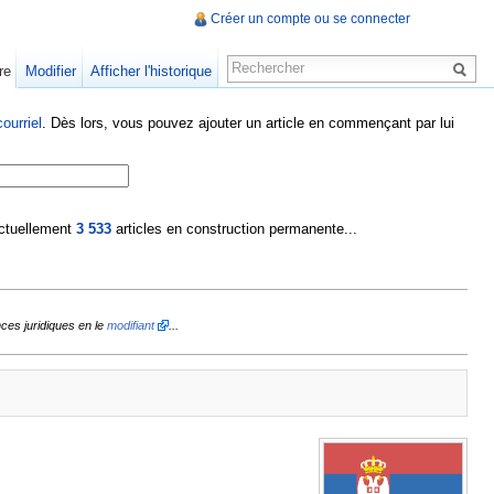
Créer un compte ou se connecter
re
Modifier
Afficher l'historique
ourriel
. Dès lors, vous pouvez ajouter un article en commençant par lui
 actuellement
3 533
articles en construction permanente...
ces juridiques en le
modifiant
...