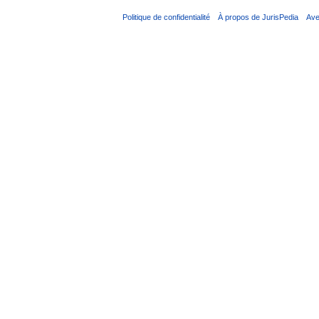
Politique de confidentialité
À propos de JurisPedia
Ave