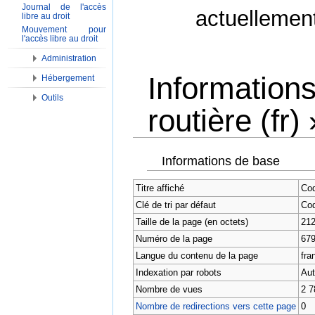
Journal de l'accès
actuellemen
libre au droit
Mouvement pour
l'accès libre au droit
Administration
Informations
Hébergement
Outils
routière (fr) 
Aller à :
Navigation
,
Rechercher
Informations de base
Titre affiché
Cod
Clé de tri par défaut
Cod
Taille de la page (en octets)
21
Numéro de la page
67
Langue du contenu de la page
fran
Indexation par robots
Aut
Nombre de vues
2 7
Nombre de redirections vers cette page
0