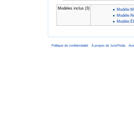
Modèles inclus (3)
Modèle:Mo
Modèle:Re
Modèle:Éb
Politique de confidentialité
À propos de JurisPedia
Ave