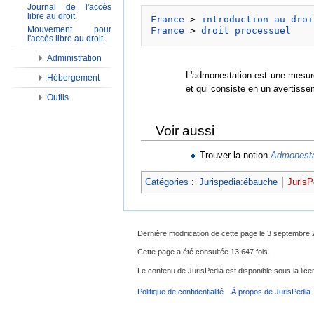
Journal de l'accès
libre au droit
France
 > 
introduction au droi
Mouvement pour
France
 > 
droit processuel
l'accès libre au droit
Administration
L'admonestation est une mesur
Hébergement
et qui consiste en un avertisseme
Outils
Voir aussi
Trouver la notion
Admonesta
Catégories
:
Jurispedia:ébauche
JurisP
Dernière modification de cette page le 3 septembre 
Cette page a été consultée 13 647 fois.
Le contenu de JurisPedia est disponible sous la li
Politique de confidentialité
À propos de JurisPedia