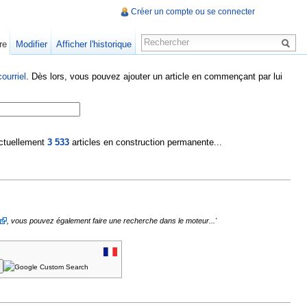
Créer un compte ou se connecter
re
Modifier
Afficher l'historique
ourriel
. Dès lors, vous pouvez ajouter un article en commençant par lui
 actuellement
3 533
articles en construction permanente...
, vous pouvez également faire une recherche dans le moteur...'