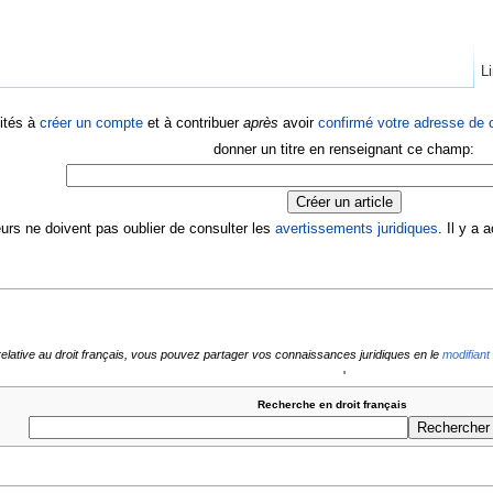
Li
ités à
créer un compte
et à contribuer
après
avoir
confirmé votre adresse de c
donner un titre en renseignant ce champ:
eurs ne doivent pas oublier de consulter les
avertissements juridiques
. Il y a
relative au droit français, vous pouvez partager vos connaissances juridiques en le
modifiant
'
Recherche en droit français