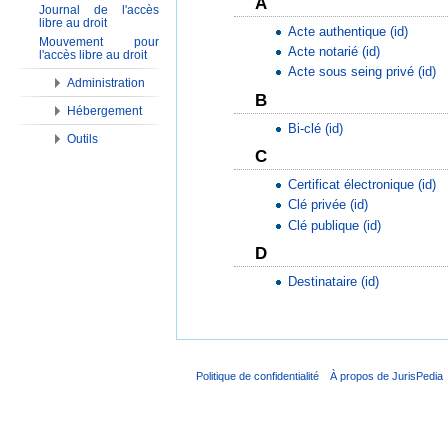
A
Journal de l'accès
libre au droit
Acte authentique (id)
Mouvement pour
Acte notarié (id)
l'accès libre au droit
Acte sous seing privé (id)
Administration
B
Hébergement
Bi-clé (id)
Outils
C
Certificat électronique (id)
Clé privée (id)
Clé publique (id)
D
Destinataire (id)
Politique de confidentialité
À propos de JurisPedia