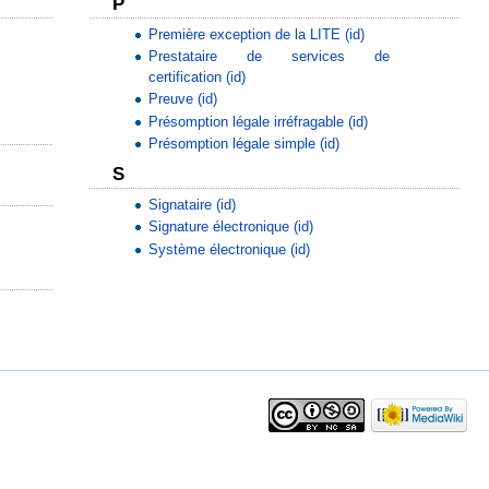
P
Première exception de la LITE (id)
Prestataire de services de
certification (id)
Preuve (id)
Présomption légale irréfragable (id)
Présomption légale simple (id)
S
Signataire (id)
Signature électronique (id)
Système électronique (id)