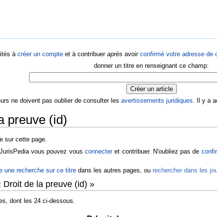
ités à
créer un compte
et à contribuer
après
avoir
confirmé votre adresse de c
donner un titre en renseignant ce champ:
eurs ne doivent pas oublier de consulter les
avertissements juridiques
. Il y a
a preuve (id)
te sur cette page.
r JurisPedia vous pouvez vous
connecter
et contribuer. N'oubliez pas de
confi
re une recherche sur ce titre
dans les autres pages, ou
rechercher dans les j
Droit de la preuve (id) »
es, dont les 24 ci-dessous.