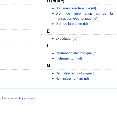
D (suite)
Document électronique (id)
Droit de l'information et de la
transaction électronique (id)
Droit de la preuve (id)
E
Expéditeur (id)
I
Information électronique (id)
Instrumentum (id)
N
Neutralité technologique (id)
Non-instrumentum (id)
Avertissements juridiques