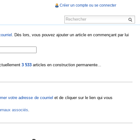
Créer un compte ou se connecter
ourriel
. Dès lors, vous pouvez ajouter un article en commençant par lui
 actuellement
3 533
articles en construction permanente...
rmer votre adresse de courriel
et de cliquer sur le lien qui vous
ournaux associés
.