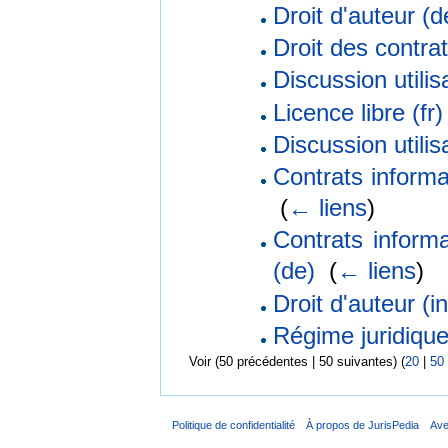
Droit d'auteur (d
Droit des contra
Discussion utili
Licence libre (fr)
Discussion utilis
Contrats informa
‎
(
← liens
)
Contrats informa
(de)
‎
(
← liens
)
Droit d'auteur (in
Régime juridique 
Voir (50 précédentes | 50 suivantes) (
20
|
50
Politique de confidentialité
À propos de JurisPedia
Ave