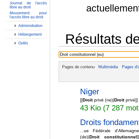
Journal de l'accès
actuellemen
libre au droit
Mouvement pour
l'accès libre au droit
Administration
Résultats de
Hébergement
Outils
Aller à :
Navigation
,
Rechercher
Pages de contenu
Multimédia
Pages d'a
Niger
[[
Droit
privé (ne)|
Droit
privé]] 
43 Kio (7 287 mot
Droits fondamen
...ue Fédérale d'Allemagne
(de)|
Droit
constitutionnel
]