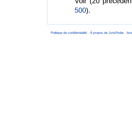
Voir (20 précéden
500
).
Politique de confidentialité
À propos de JurisPedia
Ave