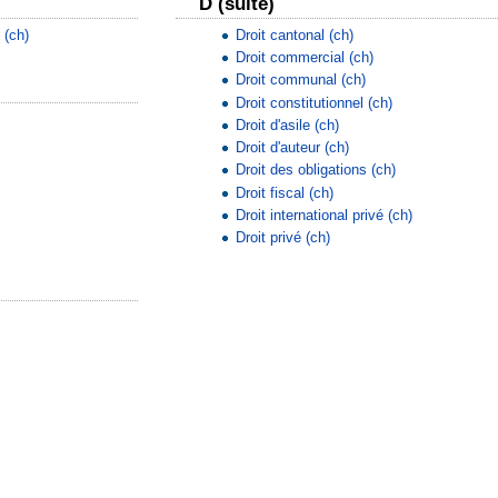
D (suite)
 (ch)
Droit cantonal (ch)
Droit commercial (ch)
Droit communal (ch)
Droit constitutionnel (ch)
Droit d'asile (ch)
Droit d'auteur (ch)
Droit des obligations (ch)
Droit fiscal (ch)
Droit international privé (ch)
Droit privé (ch)