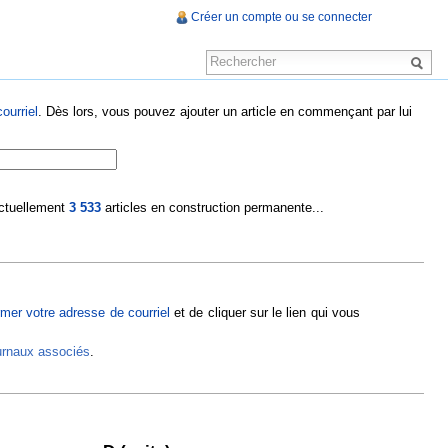
Créer un compte ou se connecter
ourriel
. Dès lors, vous pouvez ajouter un article en commençant par lui
 actuellement
3 533
articles en construction permanente...
rmer votre adresse de courriel
et de cliquer sur le lien qui vous
ournaux associés
.