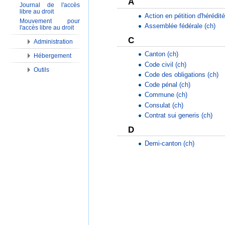
A
Journal de l'accès
libre au droit
Action en pétition d'hérédité
Mouvement pour
Assemblée fédérale (ch)
l'accès libre au droit
C
Administration
Canton (ch)
Hébergement
Code civil (ch)
Outils
Code des obligations (ch)
Code pénal (ch)
Commune (ch)
Consulat (ch)
Contrat sui generis (ch)
D
Demi-canton (ch)