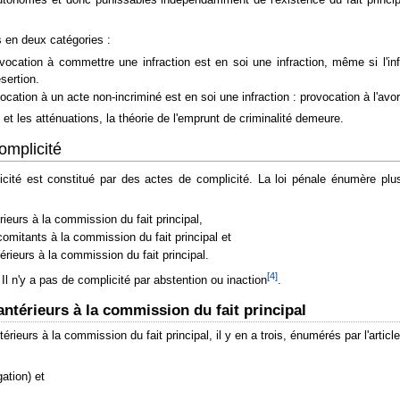
 en deux catégories :
ocation à commettre une infraction est en soi une infraction, même si l'in
sertion.
cation à un acte non-incriminé est en soi une infraction : provocation à l'avo
et les atténuations, la théorie de l'emprunt de criminalité demeure.
omplicité
icité est constitué par des actes de complicité. La loi pénale énumère plus
rieurs à la commission du fait principal,
omitants à la commission du fait principal et
érieurs à la commission du fait principal.
[
4
]
 Il n'y a pas de complicité par abstention ou inaction
.
antérieurs à la commission du fait principal
érieurs à la commission du fait principal, il y en a trois, énumérés par l'articl
gation) et