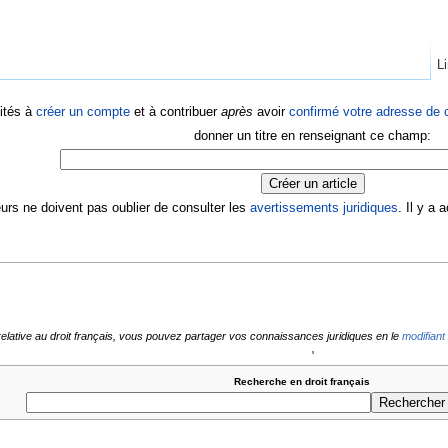
Li
ités à
créer un compte
et à contribuer
après
avoir
confirmé votre adresse de c
donner un titre en renseignant ce champ:
eurs ne doivent pas oublier de consulter les
avertissements juridiques
. Il y a
relative au droit français, vous pouvez partager vos connaissances juridiques en le
modifiant
'
Recherche en droit français