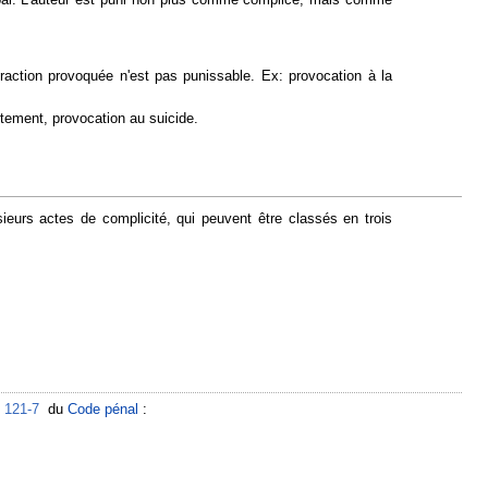
fraction provoquée n'est pas punissable. Ex: provocation à la
rtement, provocation au suicide.
ieurs actes de complicité, qui peuvent être classés en trois
e
121-7
du
Code pénal
: