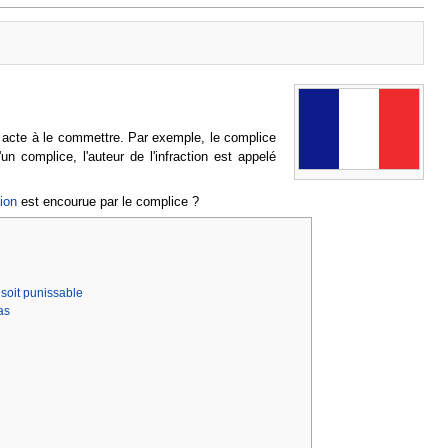
 acte à le commettre. Par exemple, le complice
un complice, l'auteur de l'infraction est appelé
ion
est encourue par le complice ?
é soit punissable
as