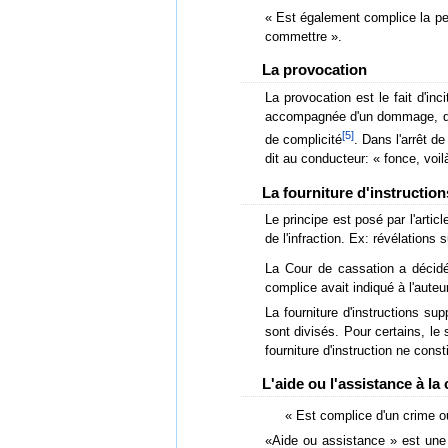
« Est également complice la per
commettre ».
La provocation
La provocation est le fait d'inci
accompagnée d'un dommage, d'un
[
5
]
de complicité
. Dans l'arrêt de
dit au conducteur: « fonce, voilà
La fourniture d'instruction
Le principe est posé par l'artic
de l'infraction. Ex: révélations
La Cour de cassation a décidé q
complice avait indiqué à l'auteu
La fourniture d'instructions sup
sont divisés. Pour certains, le 
fourniture d'instruction ne const
L'aide ou l'assistance à la
« Est complice d'un crime ou
«Aide ou assistance » est une 