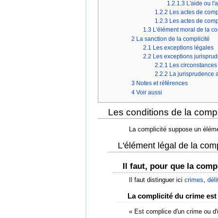
1.2.1.3
L'aide ou l'
1.2.2
Les actes de compl
1.2.3
Les actes de compli
1.3
L'élément moral de la co
2
La sanction de la complicité
2.1
Les exceptions légales
2.2
Les exceptions jurisprud
2.2.1
Les circonstances 
2.2.2
La jurisprudence a
3
Notes et références
4
Voir aussi
Les conditions de la compl
La complicité suppose un éléme
L'élément légal de la comp
Il faut, pour que la comp
Il faut distinguer ici
crimes
,
déli
La complicité du crime est
« Est complice d'un crime ou d'