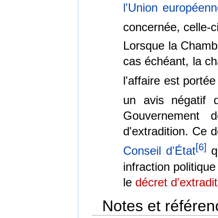
l'Union européenn
concernée, celle-c
Lorsque la Chambr
cas échéant, la ch
l'affaire est porté
un avis négatif 
Gouvernement d
d'extradition. Ce 
[
6
]
Conseil d'État
qu
infraction politiqu
le
décret d'extradit
Notes et référen