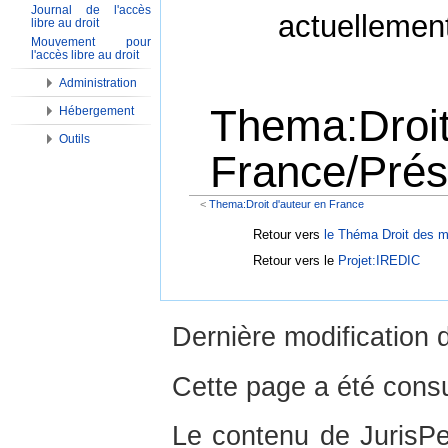
Journal de l'accès
actuellemen
libre au droit
Mouvement pour
l'accès libre au droit
Administration
Thema:Droit
Hébergement
Outils
France/Prés
<
Thema:Droit d'auteur en France
Aller à :
Navigation
,
Rechercher
Retour vers
le Théma Droit des 
Retour vers le
Projet:IREDIC
Dernière modification 
Cette page a été consu
Le contenu de JurisPed