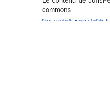
Le contenu de JurisPed
commons
Politique de confidentialité
À propos de JurisPedia
Ave