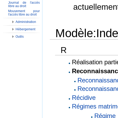
Journal de l'accès
actuellemen
libre au droit
Mouvement pour
l'accès libre au droit
Administration
Modèle:Index
Hébergement
Outils
Aller à :
Navigation
,
Rechercher
R
Réalisation parti
Reconnaissan
Reconnaissanc
Reconnaissanc
Récidive
Régimes matrim
Régime