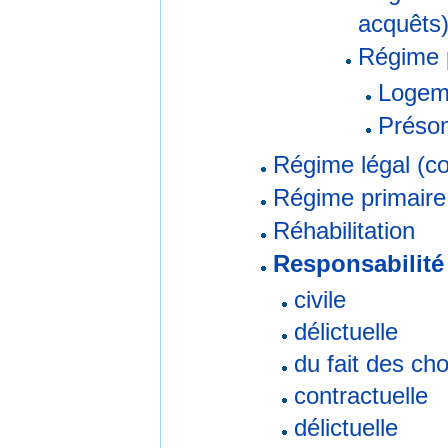
acquêts
Régime 
Logeme
Présom
Régime légal (c
Régime primaire
Réhabilitation
Responsabilité
civile
délictuelle
du fait des ch
contractuelle
délictuelle